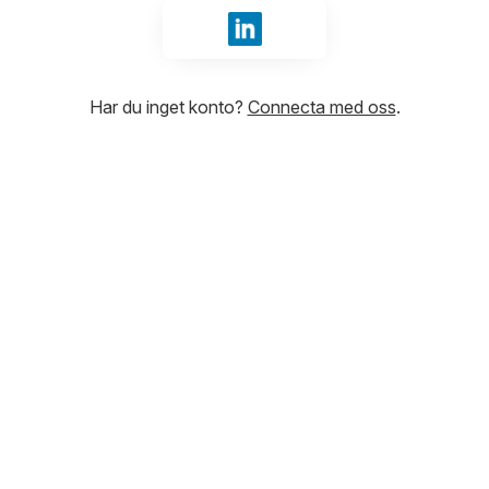
Logga in med LinkedIn
Har du inget konto?
Connecta med oss
.