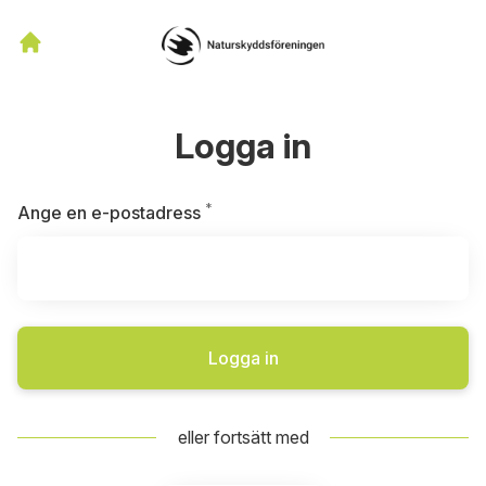
Logga in
*
Obligatoriskt
Ange en e-postadress
Logga in
eller fortsätt med