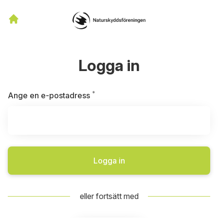
Logga in
*
Obligatoriskt
Ange en e-postadress
Logga in
eller fortsätt med