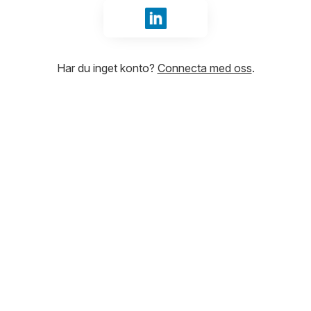
Logga in med LinkedIn
Har du inget konto?
Connecta med oss
.