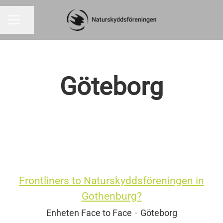
Dela sidan
KARRIÄRMENY
Göteborg
Frontliners to Naturskyddsföreningen in
Gothenburg?
Enheten Face to Face
·
Göteborg